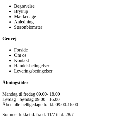
Begravelse
Bryllup
Mærkedage
Anledning
Sæsonblomster
Genvej
Forside
Om os
Kontakt
Handelsbetingelser
Leveringsbetingelser
Åbningstider
Mandag til fredag 09.00- 18.00
Lørdag - Søndag 09.00 - 16.00
Åben alle helligedage fra kl. 09:00-16:00
Sommer lukketid: fra d. 11/7 til d. 28/7