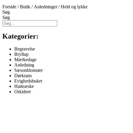
Forside
/
Butik
/
Anledninger
/ Held og lykke
Søg
Søg
Kategorier:
Begravelse
Bryllup
Mærkedage
Anledning
Sæsonblomster
Dørkrans
Evighedsbuket
Hatteæske
Orkideer