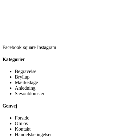
Facebook-square
Instagram
Kategorier
Begravelse
Bryllup
Mærkedage
Anledning
Sæsonblomster
Genvej
Forside
Om os
Kontakt
Handelsbetingelser