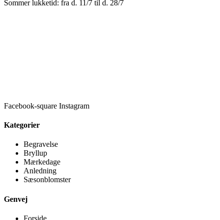
Sommer lukketid: fra d. 11/7 til d. 28/7
Facebook-square
Instagram
Kategorier
Begravelse
Bryllup
Mærkedage
Anledning
Sæsonblomster
Genvej
Forside