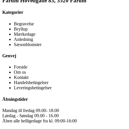
Farum Hovedgade 83, 3520 Farum
Kategorier
Begravelse
Bryllup
Mærkedage
Anledning
Sæsonblomster
Genvej
Forside
Om os
Kontakt
Handelsbetingelser
Leveringsbetingelser
Åbningstider
Mandag til fredag 09.00- 18.00
Lørdag - Søndag 09.00 - 16.00
Åben alle helligedage fra kl. 09:00-16:00