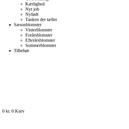
Kærlighed
Nyt job
Nyfødt
Tanken der tæller
Sæsonblomster
Vinterblomster
Forårsblomster
Efterårsblomster
Sommerblomster
Tilbehør
0
kr.
0
Kurv