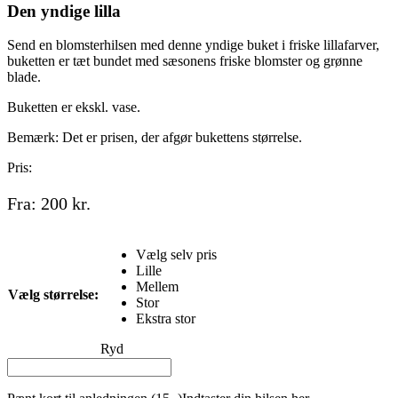
Den yndige lilla
Send en blomsterhilsen med denne yndige buket i friske lillafarver,
buketten er tæt bundet med sæsonens friske blomster og grønne
blade.
Buketten er ekskl. vase.
Bemærk: Det er prisen, der afgør bukettens størrelse.
Pris:
Fra:
200
kr.
Vælg selv pris
Lille
Mellem
Vælg størrelse:
Stor
Ekstra stor
Ryd