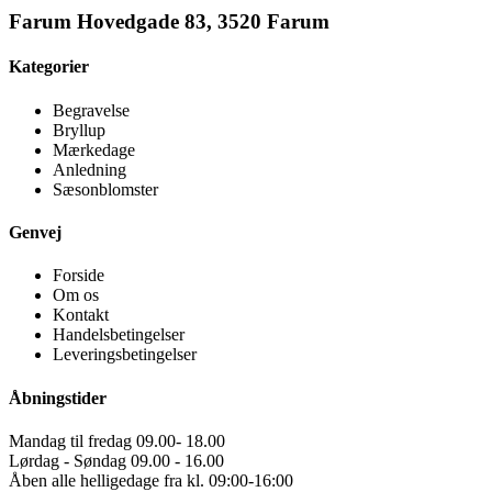
Farum Hovedgade 83, 3520 Farum
Kategorier
Begravelse
Bryllup
Mærkedage
Anledning
Sæsonblomster
Genvej
Forside
Om os
Kontakt
Handelsbetingelser
Leveringsbetingelser
Åbningstider
Mandag til fredag 09.00- 18.00
Lørdag - Søndag 09.00 - 16.00
Åben alle helligedage fra kl. 09:00-16:00