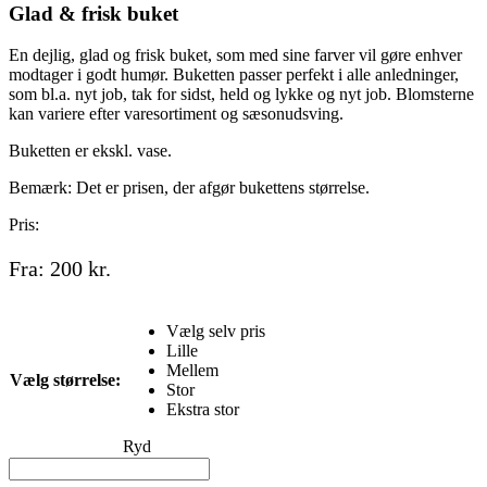
Glad & frisk buket
En dejlig, glad og frisk buket, som med sine farver vil gøre enhver
modtager i godt humør. Buketten passer perfekt i alle anledninger,
som bl.a. nyt job, tak for sidst, held og lykke og nyt job. Blomsterne
kan variere efter varesortiment og sæsonudsving.
Buketten er ekskl. vase.
Bemærk: Det er prisen, der afgør bukettens størrelse.
Pris:
Fra:
200
kr.
Vælg selv pris
Lille
Mellem
Vælg størrelse:
Stor
Ekstra stor
Ryd