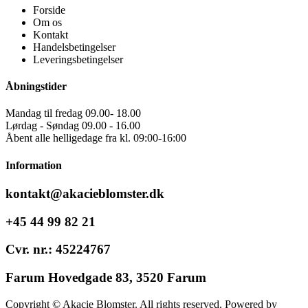
Forside
Om os
Kontakt
Handelsbetingelser
Leveringsbetingelser
Åbningstider
Mandag til fredag 09.00- 18.00
Lørdag - Søndag 09.00 - 16.00
Åbent alle helligedage fra kl. 09:00-16:00
Information
kontakt@akacieblomster.dk
+45 44 99 82 21
Cvr. nr.: 45224767
Farum Hovedgade 83, 3520 Farum
Copyright © Akacie Blomster. All rights reserved. Powered by