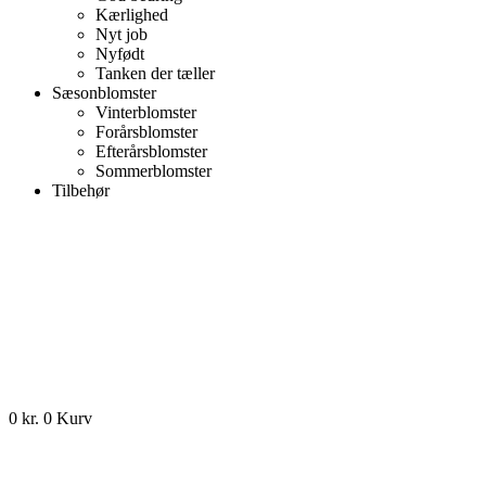
Kærlighed
Nyt job
Nyfødt
Tanken der tæller
Sæsonblomster
Vinterblomster
Forårsblomster
Efterårsblomster
Sommerblomster
Tilbehør
0
kr.
0
Kurv