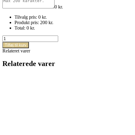
0
kr.
Tilvalg pris:
0
kr.
Produkt pris:
200
kr.
Total:
0
kr.
Klassisk
buket
Tilføj til kurv
antal
Relateret varer
Relaterede varer