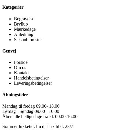
Kategorier
Begravelse
Bryllup
Mærkedage
Anledning
Sæsonblomster
Genvej
Forside
Om os
Kontakt
Handelsbetingelser
Leveringsbetingelser
Åbningstider
Mandag til fredag 09.00- 18.00
Lørdag - Søndag 09.00 - 16.00
Åben alle helligedage fra kl. 09:00-16:00
Sommer lukketid: fra d. 11/7 til d. 28/7