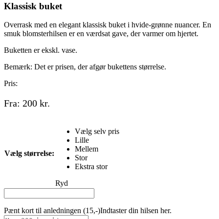
Klassisk buket
Overrask med en elegant klassisk buket i hvide-grønne nuancer. En
smuk blomsterhilsen er en værdsat gave, der varmer om hjertet.
Buketten er ekskl. vase.
Bemærk: Det er prisen, der afgør bukettens størrelse.
Pris:
Fra:
200
kr.
Vælg selv pris
Lille
Mellem
Vælg størrelse:
Stor
Ekstra stor
Ryd
Pænt kort til anledningen (15,-)
Indtaster din hilsen her.