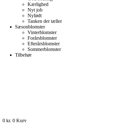
Kærlighed
Nyt job
Nyfødt
Tanken der tæller
Sæsonblomster
Vinterblomster
Forårsblomster
Efterårsblomster
Sommerblomster
Tilbehør
0
kr.
0
Kurv