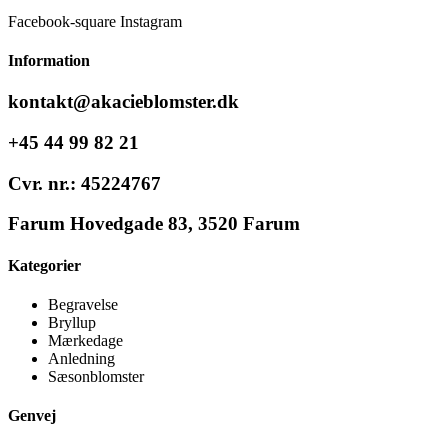
Facebook-square
Instagram
Information
kontakt@akacieblomster.dk
+45 44 99 82 21
Cvr. nr.: 45224767
Farum Hovedgade 83, 3520 Farum
Kategorier
Begravelse
Bryllup
Mærkedage
Anledning
Sæsonblomster
Genvej