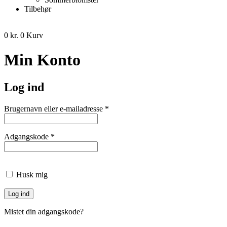
Tilbehør
0
kr.
0
Kurv
Min Konto
Log ind
Påkrævet
Brugernavn eller e-mailadresse
*
Påkrævet
Adgangskode
*
Husk mig
Log ind
Mistet din adgangskode?