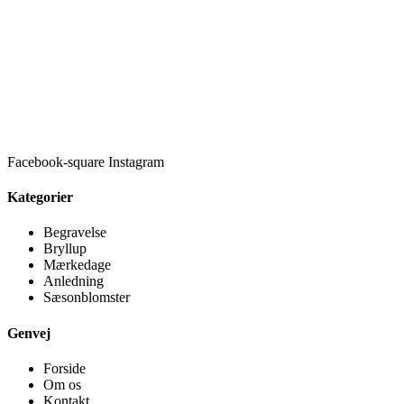
Facebook-square
Instagram
Kategorier
Begravelse
Bryllup
Mærkedage
Anledning
Sæsonblomster
Genvej
Forside
Om os
Kontakt