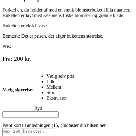
Forkæl en, du holder af med en smuk blomsterbuket i lilla nuancer.
Buketten er lavt med sæsonens friske blomster og grønne blade.
Buketten er ekskl. vase.
Bemærk: Det er prisen, der afgør bukettens størrelse.
Pris:
Fra:
200
kr.
Vælg selv pris
Lille
Mellem
Vælg størrelse:
Stor
Ekstra stor
Ryd
Pænt kort til anledningen (15,-)
Indtaster din hilsen her.