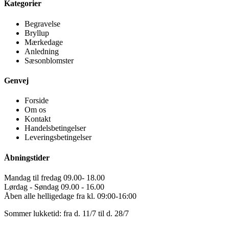
Kategorier
Begravelse
Bryllup
Mærkedage
Anledning
Sæsonblomster
Genvej
Forside
Om os
Kontakt
Handelsbetingelser
Leveringsbetingelser
Åbningstider
Mandag til fredag 09.00- 18.00
Lørdag - Søndag 09.00 - 16.00
Åben alle helligedage fra kl. 09:00-16:00
Sommer lukketid: fra d. 11/7 til d. 28/7