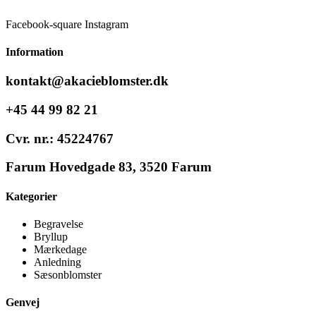
Facebook-square
Instagram
Information
kontakt@akacieblomster.dk
+45 44 99 82 21
Cvr. nr.: 45224767
Farum Hovedgade 83, 3520 Farum
Kategorier
Begravelse
Bryllup
Mærkedage
Anledning
Sæsonblomster
Genvej