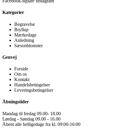
Facebook-square
Instagram
Kategorier
Begravelse
Bryllup
Mærkedage
Anledning
Sæsonblomster
Genvej
Forside
Om os
Kontakt
Handelsbetingelser
Leveringsbetingelser
Åbningstider
Mandag til fredag 09.00- 18.00
Lørdag - Søndag 09.00 - 16.00
Åbent alle helligedage fra kl. 09:00-16:00