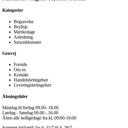
Kategorier
Begravelse
Bryllup
Mærkedage
Anledning
Sæsonblomster
Genvej
Forside
Om os
Kontakt
Handelsbetingelser
Leveringsbetingelser
Åbningstider
Mandag til fredag 09.00- 18.00
Lørdag - Søndag 09.00 - 16.00
Åben alle helligedage fra kl. 09:00-16:00
Sommer lukketid: fra d. 11/7 til d. 28/7