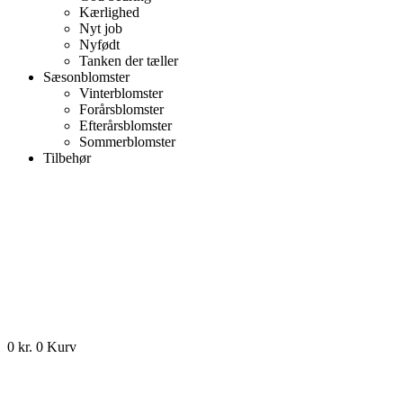
Kærlighed
Nyt job
Nyfødt
Tanken der tæller
Sæsonblomster
Vinterblomster
Forårsblomster
Efterårsblomster
Sommerblomster
Tilbehør
0
kr.
0
Kurv