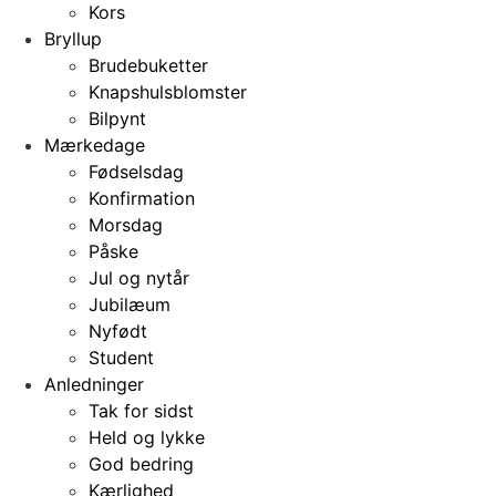
Kors
Bryllup
Brudebuketter
Knapshulsblomster
Bilpynt
Mærkedage
Fødselsdag
Konfirmation
Morsdag
Påske
Jul og nytår
Jubilæum
Nyfødt
Student
Anledninger
Tak for sidst
Held og lykke
God bedring
Kærlighed