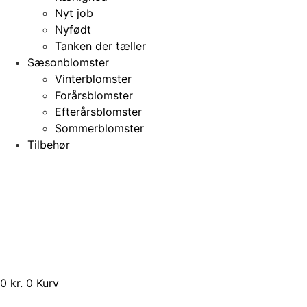
Nyt job
Nyfødt
Tanken der tæller
Sæsonblomster
Vinterblomster
Forårsblomster
Efterårsblomster
Sommerblomster
Tilbehør
0
kr.
0
Kurv