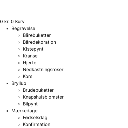
0
kr.
0
Kurv
Begravelse
Bårebuketter
Båredekoration
Kistepynt
Kranse
Hjerte
Nedkastningsroser
Kors
Bryllup
Brudebuketter
Knapshulsblomster
Bilpynt
Mærkedage
Fødselsdag
Konfirmation