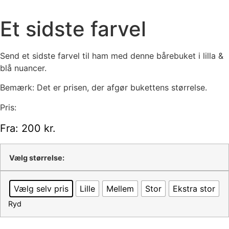
Et sidste farvel
Send et sidste farvel til ham med denne bårebuket i lilla &
blå nuancer.
Bemærk: Det er prisen, der afgør bukettens størrelse.
Pris:
Fra:
200
kr.
Vælg størrelse:
Vælg selv pris
Lille
Mellem
Stor
Ekstra stor
Ryd