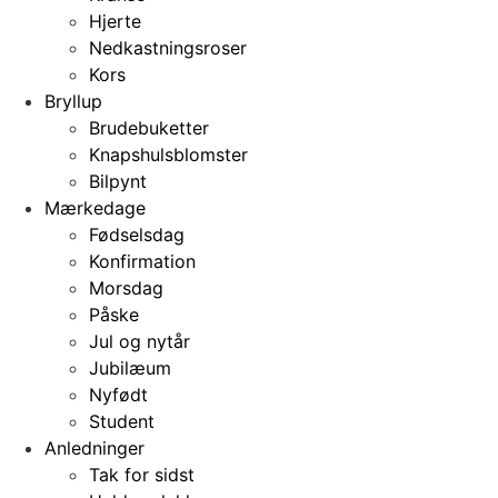
Hjerte
Nedkastningsroser
Kors
Bryllup
Brudebuketter
Knapshulsblomster
Bilpynt
Mærkedage
Fødselsdag
Konfirmation
Morsdag
Påske
Jul og nytår
Jubilæum
Nyfødt
Student
Anledninger
Tak for sidst