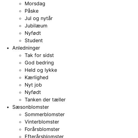
Morsdag
Påske
Jul og nytår
Jubilæum
Nyfødt
Student
Anledninger
Tak for sidst
God bedring
Held og lykke
Kærlighed
Nyt job
Nyfødt
Tanken der tæller
Sæsonblomster
Sommerblomster
Vinterblomster
Forårsblomster
Efterårsblomster