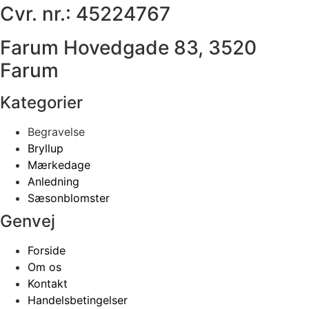
Cvr. nr.: 45224767
Farum Hovedgade 83, 3520
Farum
Kategorier
Begravelse
Bryllup
Mærkedage
Anledning
Sæsonblomster
Genvej
Forside
Om os
Kontakt
Handelsbetingelser