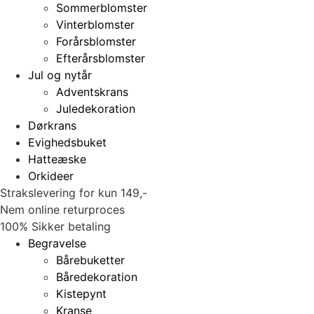
Sommerblomster
Vinterblomster
Forårsblomster
Efterårsblomster
Jul og nytår
Adventskrans
Juledekoration
Dørkrans
Evighedsbuket
Hatteæske
Orkideer
Strakslevering for kun 149,-
Nem online returproces
100% Sikker betaling
Begravelse
Bårebuketter
Båredekoration
Kistepynt
Kranse