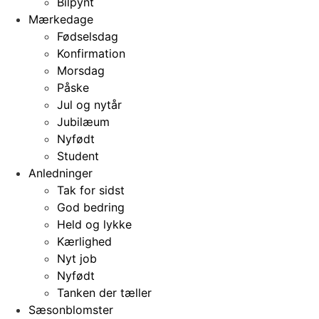
Bilpynt
Mærkedage
Fødselsdag
Konfirmation
Morsdag
Påske
Jul og nytår
Jubilæum
Nyfødt
Student
Anledninger
Tak for sidst
God bedring
Held og lykke
Kærlighed
Nyt job
Nyfødt
Tanken der tæller
Sæsonblomster