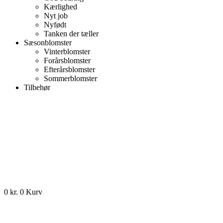
Kærlighed
Nyt job
Nyfødt
Tanken der tæller
Sæsonblomster
Vinterblomster
Forårsblomster
Efterårsblomster
Sommerblomster
Tilbehør
0
kr.
0
Kurv