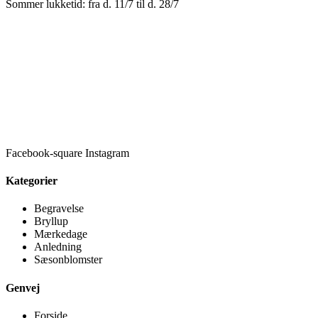
Sommer lukketid: fra d. 11/7 til d. 28/7
Facebook-square
Instagram
Kategorier
Begravelse
Bryllup
Mærkedage
Anledning
Sæsonblomster
Genvej
Forside