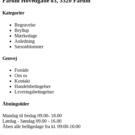
Farum Hovedgade 83, 3520 Farum
Kategorier
Begravelse
Bryllup
Mærkedage
Anledning
Sæsonblomster
Genvej
Forside
Om os
Kontakt
Handelsbetingelser
Leveringsbetingelser
Åbningstider
Mandag til fredag 09.00- 18.00
Lørdag - Søndag 09.00 - 16.00
Åben alle helligedage fra kl. 09:00-16:00