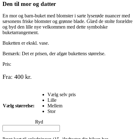
Den til mor og datter
En mor og barn-buket med blomster i sarte lyserøde nuancer med
sæsonens friske blomster og grønne blade. Glæd de stolte forældre
og byd den lille nye velkommen med dette symbolske
buketarrangement.
Buketten er ekskl. vase.
Bemærk: Det er prisen, der afgør bukettens størrelse.
Pris:
Fra:
400
kr.
Vælg selv pris
Lille
Vælg størrelse:
Mellem
Stor
Ryd